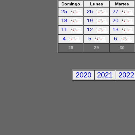
Domingo
Lunes
Martes
25
26
27
18
19
20
11
12
13
4
5
6
28
29
30
2020
2021
2022