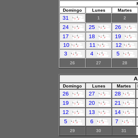
Domingo
Lunes
Martes
31
1
2
24
25
26
17
18
19
10
11
12
3
4
5
26
27
28
A
Domingo
Lunes
Martes
26
27
28
19
20
21
12
13
14
5
6
7
29
30
31