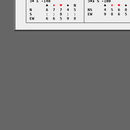
    │ 3♠ E -140              │ 3♠x S -100        
    │        ♣  
♦  ♥
  ♠  N   │        ♣  
♦  ♥
  ♠ 
    │ N      6  7  7  4  5   │ NS     4  5  6  8 
    │ S      :  :  8  :  :   │ EW     9  8  6  5 
    │ EW     6  6  5  9  8   │                   
    └────────────────────────┴───────────────────