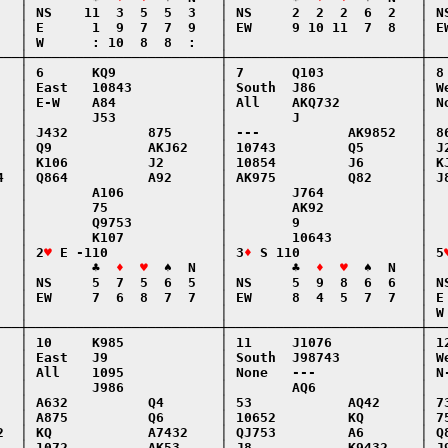
   │ NS    11  3  5  5  3   │ NS     2  2  2  6  2   │ NS
   │ E      1  9  7  7  9   │ EW     9 10 11  7  8   │ EW
   │ W      : 10  8  8  :   │                        │   
───┼────────────────────────┼────────────────────────┼───
   │ 6      KQ9             │ 7      Q103            │ 8 
   │ East   10843           │ South  J86             │ We
   │ E-W    A84             │ All    AKQ732          │ No
   │        J53             │        J               │   
   │ J432          875      │ ---           AK9852   │ 86
   │ Q9            AKJ62    │ 10743         Q5       │ J2
   │ K106          J2       │ 10854         J6       │ KJ
4  │ Q864          A92      │ AK975         Q82      │ J8
   │        A106            │        J764            │   
   │        75              │        AK92            │   
   │        Q9753           │        9               │   
   │        K107            │        10643           │   
   │ 2
♥
 E -110              │ 3
♦
 S 110               │ 5
   │        ♣  
♦  ♥
  ♠  N   │        ♣  
♦  ♥
  ♠  N   │  
   │ NS     5  7  5  6  5   │ NS     5  9  8  6  6   │ NS
   │ EW     7  6  8  7  7   │ EW     8  4  5  7  7   │ E 
   │                        │                        │ W 
───┼────────────────────────┼────────────────────────┼───
   │ 10     K985            │ 11     J1076           │ 12
   │ East   J9              │ South  J98743          │ We
   │ All    1095            │ None   ---             │ N-
   │        J986            │        AQ6             │   
   │ A632          Q4       │ 53            AQ42     │ 73
   │ A875          Q6       │ 10652         KQ       │ 75
2  │ KQ            A7432    │ QJ753         A6       │ Q8
   │ 1072          AK53     │ J8            K9432    │ J9