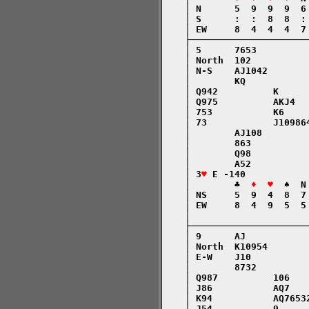
    │ N      5  9  9  9  6
    │ S      :  :  8  8  :
    │ EW     8  4  4  4  7
    ├─────────────────────
    │ 5      7653         
    │ North  102          
    │ N-S    AJ1042       
    │        KQ           
    │ Q942          K     
    │ Q975          AKJ4  
    │ 753           K6    
    │ 73            J10986
    │        AJ108        
    │        863          
    │        Q98          
    │        A52          
    │ 3
♥
 E -140           
    │        ♣  
♦  ♥
  ♠  N
    │ NS     5  9  4  8  7
    │ EW     8  4  9  5  5
    │                     
    ├─────────────────────
    │ 9      AJ           
    │ North  K10954       
    │ E-W    J10          
    │        8732         
    │ Q987          106   
    │ J86           AQ7   
    │ K94           AQ7653
    │ J54           9     