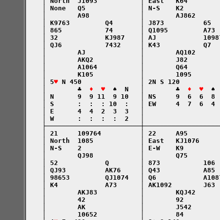
    │ North  J1093           │ East   K64        
    │ None   Q5              │ N-S    K2         
    │        A98             │        AJ862      
    │ K9763         Q4       │ J873          65  
    │ 865           74       │ Q1095         A73 
    │ 32            KJ987    │ AJ            1098
    │ QJ6           7432     │ K43           Q7  
    │        AJ              │        AQ102      
    │        AKQ2            │        J82        
    │        A1064           │        Q64        
    │        K105            │        1095       
    │ 5
♥
 N 450               │ 2N S 120          
    │        ♣  
♦  ♥
  ♠  N   │        ♣  
♦  ♥
  ♠ 
    │ N      9  9 11  9 10   │ NS     9  6  6  8 
    │ S      :  :  : 10  :   │ EW     4  7  6  4 
    │ E      4  4  2  3  3   │                   
    │ W      :  :  :  :  2   │                   
    ├────────────────────────┼───────────────────
    │ 21     109764          │ 22     A95        
    │ North  1085            │ East   KJ1076     
    │ N-S    2               │ E-W    K9         
    │        QJ98            │        Q75        
    │ 52            Q        │ 873           106 
    │ QJ93          AK76     │ Q43           A85 
    │ 98653         QJ1074   │ Q6            A108
    │ K4            A73      │ AK1092        J63 
    │        AKJ83           │        KQJ42      
    │        42              │        92         
    │        AK              │        J542       
    │        10652           │        84         