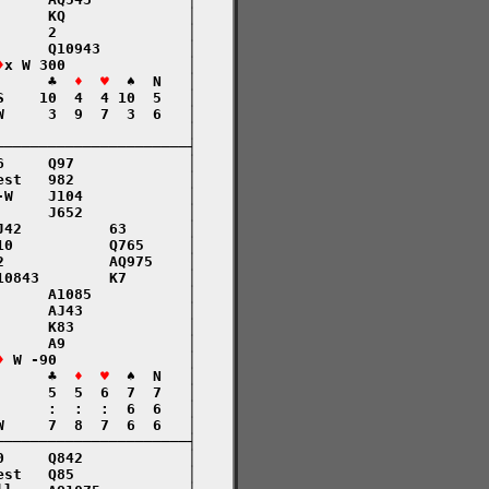
     KQ              │

     2               │

     Q10943          │

♦
x W 300              │

      ♣  
♦  ♥
  ♠  N   │

    10  4  4 10  5   │

     3  9  7  3  6   │

                     │

─────────────────────┤

     Q97             │

st   982             │

W    J104            │

     J652            │

42          63       │

0           Q765     │

            AQ975    │

0843        K7       │

     A1085           │

     AJ43            │

     K83             │

     A9              │

♦
 W -90               │

      ♣  
♦  ♥
  ♠  N   │

     5  5  6  7  7   │

     :  :  :  6  6   │

     7  8  7  6  6   │

─────────────────────┤

     Q842            │

st   Q85             │
