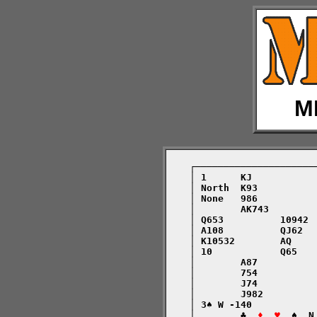
M
    ┌─────────────────────
    │ 1      KJ           
    │ North  K93          
    │ None   986          
    │        AK743        
    │ Q653          10942 
    │ A108          QJ62  
    │ K10532        AQ    
    │ 10            Q65   
    │        A87          
    │        754          
    │        J74          
    │        J982         
    │ 3♠ W -140           
    │        ♣  
♦  ♥
  ♠  N