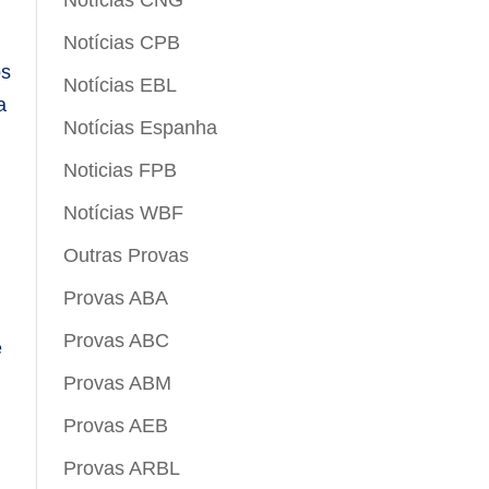
Notícias CNG
Notícias CPB
os
Notícias EBL
a
Notícias Espanha
Noticias FPB
Notícias WBF
Outras Provas
Provas ABA
Provas ABC
e
Provas ABM
Provas AEB
Provas ARBL