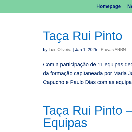
Homepage
No
Taça Rui Pinto
by
Luis Oliveira
|
Jan 1, 2025
|
Provas ARBN
Com a participação de 11 equipas dec
da formação capitaneada por Maria J
Capucho e Paulo Dias com as equipa
Taça Rui Pinto –
Equipas