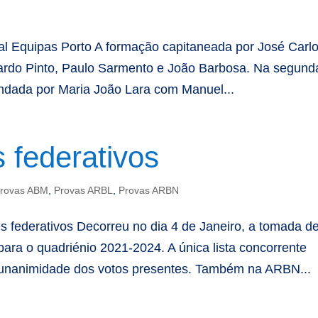
onal Equipas Porto A formação capitaneada por José Carl
ardo Pinto, Paulo Sarmento e João Barbosa. Na segund
andada por Maria João Lara com Manuel...
 federativos
rovas ABM
,
Provas ARBL
,
Provas ARBN
 federativos Decorreu no dia 4 de Janeiro, a tomada d
ara o quadriénio 2021-2024. A única lista concorrente
a unanimidade dos votos presentes. Também na ARBN...