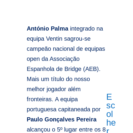
António Palma
integrado na
equipa Ventin sagrou-se
campeão nacional de equipas
open da Associação
Espanhola de Bridge (AEB).
Mais um título do nosso
melhor jogador além
E
fronteiras. A equipa
sc
portuguesa capitaneada por
ol
Paulo Gonçalves Pereira
he
alcançou o 5º lugar entre os 8
r