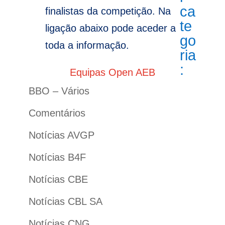
ca
finalistas da competição. Na
te
ligação abaixo pode aceder a
go
toda a informação.
ria
:
Equipas Open AEB
BBO – Vários
Comentários
Notícias AVGP
Notícias B4F
Notícias CBE
Notícias CBL SA
Notícias CNG