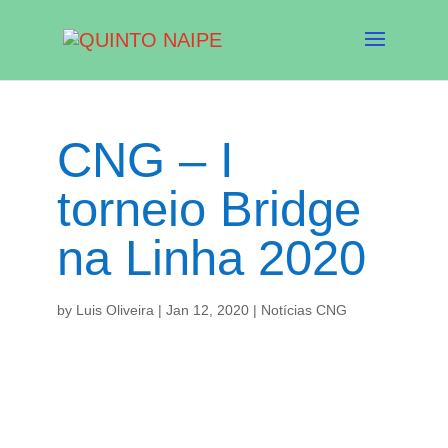
CNG – I
torneio Bridge
na Linha 2020
by
Luis Oliveira
|
Jan 12, 2020
|
Notícias CNG