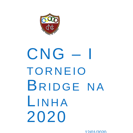
CNG – I
torneio
Bridge na
Linha
2020
12/01/2020