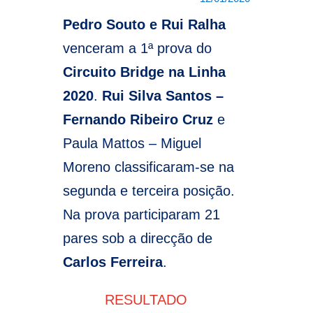
Pedro Souto e Rui Ralha
venceram a 1ª prova do
Circuito Bridge na Linha
2020
.
Rui Silva Santos –
Fernando Ribeiro Cruz
e
Paula Mattos – Miguel
Moreno classificaram-se na
segunda e terceira posição.
Na prova participaram 21
pares sob a direcção de
Carlos Ferreira
.
RESULTADO