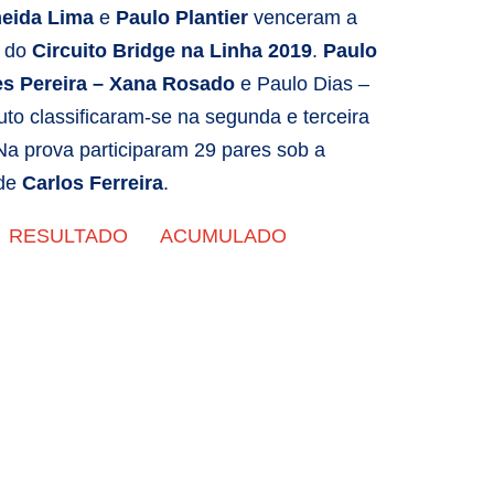
meida Lima
e
Paulo Plantier
venceram a
a do
Circuito Bridge na Linha 2019
.
Paulo
s Pereira – Xana Rosado
e Paulo Dias –
to classificaram-se na segunda e terceira
Na prova participaram 29 pares sob a
 de
Carlos Ferreira
.
RESULTADO
ACUMULADO