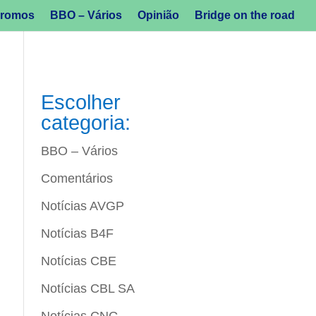
romos
BBO – Vários
Opinião
Bridge on the road
Escolher
categoria:
BBO – Vários
Comentários
Notícias AVGP
Notícias B4F
Notícias CBE
Notícias CBL SA