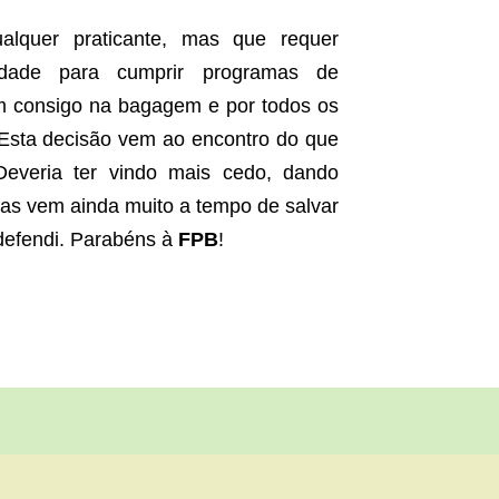
lquer praticante, mas que requer
ilidade para cumprir programas de
am consigo na bagagem e por todos os
 Esta decisão vem ao encontro do que
Deveria ter vindo mais cedo, dando
as vem ainda muito a tempo de salvar
defendi. Parabéns à
FPB
!