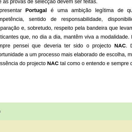
 as provas de selecção devem ser feitas.
presentar
Portugal
é uma ambição legítima de qua
mpetência, sentido de responsabilidade, disponib
eparação e, sobretudo, respeito pela bandeira que lev
ticantes que, no dia a dia, mantêm viva a modalidade.
mpre pensei que deveria ter sido o projecto
NAC
. 
ortunidade a um processo mais elaborado de escolha, m
ssência do projecto
NAC
tal como o entendo e sempre 
s